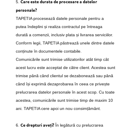
Care este durata de procesare a datelor
5.
personale?
TAPETIA procesează datele personale pentru a
putea îndeplini și realiza contractul pe întreaga
durată a comenzii, inclusiv plata și livrarea serviciilor.
Conform legii, TAPETIA păstrează unele dintre datele
conținute în documentele contabile.
Comunicările sunt trimise utilizatorilor atât timp cât
acest lucru este acceptat de către client. Acestea sunt
trimise până când clientul se dezabonează sau până
când își exprimă dezaprobarea în ceea ce privește
prelucrarea datelor personale în acest scop. Cu toate
acestea, comunicările sunt trimise timp de maxim 10
ani. TAPETIA cere apoi un nou consimțământ.
Ce drepturi aveți?
6.
În legătură cu prelucrarea