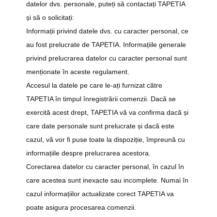
datelor dvs. personale, puteți să contactați TAPETIA
și să o solicitați:
Informații privind datele dvs. cu caracter personal, ce
au fost prelucrate de TAPETIA. Informațiile generale
privind prelucrarea datelor cu caracter personal sunt
menționate în aceste regulament.
Accesul la datele pe care le-ați furnizat către
TAPETIA în timpul înregistrării comenzii. Dacă se
exercită acest drept, TAPETIA vă va confirma dacă și
care date personale sunt prelucrate și dacă este
cazul, vă vor fi puse toate la dispoziție, împreună cu
informațiile despre prelucrarea acestora.
Corectarea datelor cu caracter personal, în cazul în
care acestea sunt inexacte sau incomplete. Numai în
cazul informațiilor actualizate corect TAPETIA va
poate asigura procesarea comenzii.