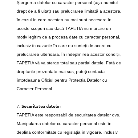
Ștergerea datelor cu caracter personal (așa-numitul
drept de a fi uitat) sau prelucrarea limitată a acestora,
în cazul în care acestea nu mai sunt necesare în
aceste scopuri sau dacă TAPETIA nu mai are un
motiv legitim de a procesa date cu caracter personal,
inclusiv în cazurile în care nu sunteți de acord cu
prelucrarea ulterioară. În îndeplinirea acestor condiții,
TAPETIA vă va șterge total sau parțial datele. Față de
drepturile prezentate mai sus, puteți contacta
întotdeauna Oficiul pentru Protecția Datelor cu
Caracter Personal.
Securitatea datelor
7.
TAPETIA este responsabil de securitatea datelor dvs.
Manipularea datelor cu caracter personal este în
deplină conformitate cu legislația în vigoare, inclusiv