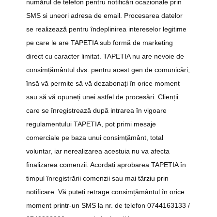
numărul de telefon pentru notificări ocazionale prin
SMS si uneori adresa de email. Procesarea datelor
se realizează pentru îndeplinirea intereselor legitime
pe care le are TAPETIA sub formă de marketing
direct cu caracter limitat. TAPETIA nu are nevoie de
consimțământul dvs. pentru acest gen de comunicări,
însă vă permite să vă dezabonați în orice moment
sau să vă opuneți unei astfel de procesări. Clienții
care se înregistrează după intrarea în vigoare
regulamentului TAPETIA, pot primi mesaje
comerciale pe baza unui consimțământ, total
voluntar, iar nerealizarea acestuia nu va afecta
finalizarea comenzii. Acordați aprobarea TAPETIA în
timpul înregistrării comenzii sau mai târziu prin
notificare. Vă puteți retrage consimțământul în orice
moment printr-un SMS la nr. de telefon 0744163133 /