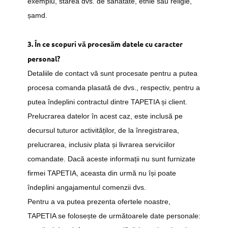
exemplu, starea dvs. de sănătate, etnie sau religie,
șamd.
3. În ce scopuri vă procesăm datele cu caracter
personal?
Detaliile de contact vă sunt procesate pentru a putea
procesa comanda plasată de dvs., respectiv, pentru a
putea îndeplini contractul dintre TAPETIA și client.
Prelucrarea datelor în acest caz, este inclusă pe
decursul tuturor activităților, de la înregistrarea,
prelucrarea, inclusiv plata și livrarea serviciilor
comandate. Dacă aceste informații nu sunt furnizate
firmei TAPETIA, aceasta din urmă nu își poate
îndeplini angajamentul comenzii dvs.
Pentru a va putea prezenta ofertele noastre,
TAPETIA se folosește de următoarele date personale: