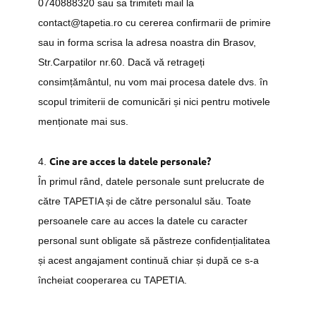
0740888320 sau sa trimiteti mail la
contact@tapetia.ro cu cererea confirmarii de primire
sau in forma scrisa la adresa noastra din Brasov,
Str.Carpatilor nr.60. Dacă vă retrageți
consimțământul, nu vom mai procesa datele dvs. în
scopul trimiterii de comunicări și nici pentru motivele
menționate mai sus.
Cine are acces la datele personale?
4.
În primul rând, datele personale sunt prelucrate de
către TAPETIA și de către personalul său. Toate
persoanele care au acces la datele cu caracter
personal sunt obligate să păstreze confidențialitatea
și acest angajament continuă chiar și după ce s-a
încheiat cooperarea cu TAPETIA.