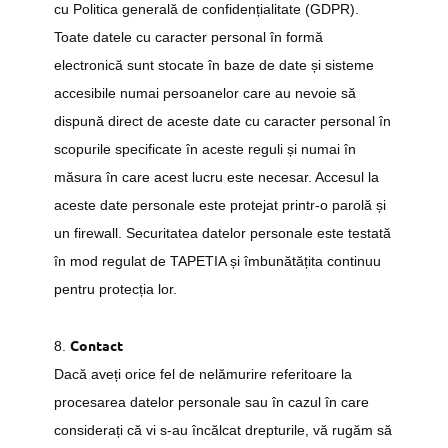
cu Politica generală de confidențialitate (GDPR).
Toate datele cu caracter personal în formă
electronică sunt stocate în baze de date și sisteme
accesibile numai persoanelor care au nevoie să
dispună direct de aceste date cu caracter personal în
scopurile specificate în aceste reguli și numai în
măsura în care acest lucru este necesar. Accesul la
aceste date personale este protejat printr-o parolă și
un firewall. Securitatea datelor personale este testată
în mod regulat de TAPETIA și îmbunătățita continuu
pentru protecția lor.
Contact
8.
Dacă aveți orice fel de nelămurire referitoare la
procesarea datelor personale sau în cazul în care
considerați că vi s-au încălcat drepturile, vă rugăm să